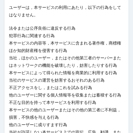
ユーザーは，本サービスの利用にあたり，以下の行為をして
はなりません。
法令または公序良俗に違反する行為
犯罪行為に関連する行為
本サービスの内容等，本サービスに含まれる著作権，商標権
ほか知的財産権を侵害する行為
当社，ほかのユーザー，またはその他第三者のサーバーまた
はネットワークの機能を破壊したり，妨害したりする行為
本サービスによって得られた情報を商業的に利用する行為
当社のサービスの運営を妨害するおそれのある行為
不正アクセスをし，またはこれを試みる行為
他のユーザーに関する個人情報等を収集または蓄積する行為
不正な目的を持って本サービスを利用する行為
本サービスの他のユーザーまたはその他の第三者に不利益，
損害，不快感を与える行為
他のユーザーに成りすます行為
当社が許諾しない本サービス上での宣伝，広告，勧誘，また