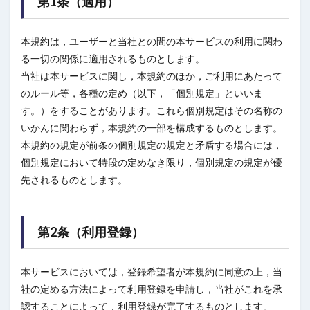
第1条（適用）
本規約は，ユーザーと当社との間の本サービスの利用に関わ
る一切の関係に適用されるものとします。
当社は本サービスに関し，本規約のほか，ご利用にあたって
のルール等，各種の定め（以下，「個別規定」といいま
す。）をすることがあります。これら個別規定はその名称の
いかんに関わらず，本規約の一部を構成するものとします。
本規約の規定が前条の個別規定の規定と矛盾する場合には，
個別規定において特段の定めなき限り，個別規定の規定が優
先されるものとします。
第2条（利用登録）
本サービスにおいては，登録希望者が本規約に同意の上，当
社の定める方法によって利用登録を申請し，当社がこれを承
認することによって，利用登録が完了するものとします。