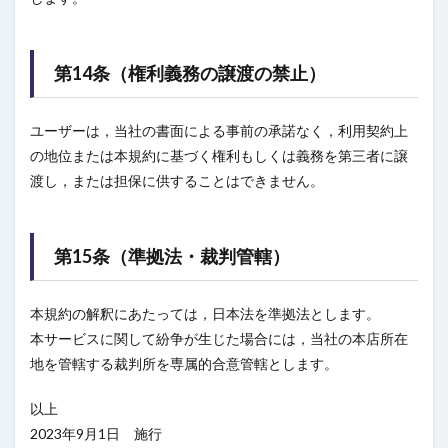
第14条（権利義務の譲渡の禁止）
ユーザーは，当社の書面による事前の承諾なく，利用契約上
の地位または本規約に基づく権利もしくは義務を第三者に譲
渡し，または担保に供することはできません。
第15条（準拠法・裁判管轄）
本規約の解釈にあたっては，日本法を準拠法とします。
本サービスに関して紛争が生じた場合には，当社の本店所在
地を管轄する裁判所を専属的合意管轄とします。
以上
2023年9月1日 施行