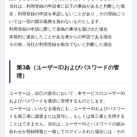
当社は，利用登録の申請者に以下の事由があると判断した場
合，利用登録の申請を承認しないことがあり，その理由につ
いては一切の開示義務を負わないものとします。
利用登録の申請に際して虚偽の事項を届け出た場合
本規約に違反したことがある者からの申請である場合
その他，当社が利用登録を相当でないと判断した場合
第3条（ユーザーIDおよびパスワードの管
理）
ユーザーは，自己の責任において，本サービスのユーザーID
およびパスワードを適切に管理するものとします。
ユーザーは，いかなる場合にも，ユーザーIDおよびパスワー
ドを第三者に譲渡または貸与し，もしくは第三者と共用する
ことはできません。当社は，ユーザーIDとパスワードの組み
合わせが登録情報と一致してログインされた場合には，その