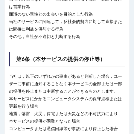
は営業行為
面識のない異性との出会いを目的とした行為
当社のサービスに関連して，反社会的勢力に対して直接また
は間接に利益を供与する行為
その他，当社が不適切と判断する行為
第6条（本サービスの提供の停止等）
当社は，以下のいずれかの事由があると判断した場合，ユー
ザーに事前に通知することなく本サービスの全部または一部
の提供を停止または中断することができるものとします。
本サービスにかかるコンピュータシステムの保守点検または
更新を行う場合
地震，落雷，火災，停電または天災などの不可抗力により，
本サービスの提供が困難となった場合
コンピュータまたは通信回線等が事故により停止した場合