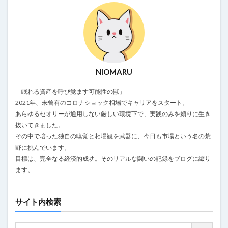
NIOMARU
「眠れる資産を呼び覚ます可能性の獣」
2021年、未曾有のコロナショック相場でキャリアをスタート。
あらゆるセオリーが通用しない厳しい環境下で、実践のみを頼りに生き
抜いてきました。
その中で培った独自の嗅覚と相場観を武器に、今日も市場という名の荒
野に挑んでいます。
目標は、完全なる経済的成功。そのリアルな闘いの記録をブログに綴り
ます。
サイト内検索