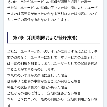
その他，当社が本サービスの提供が困難と判断した場合
当社は，本サービスの提供の停止または中断により，ユーザ
ーまたは第三者が被ったいかなる不利益または損害について
も，一切の責任を負わないものとします。
第7条（利用制限および登録抹消）
当社は，ユーザーが以下のいずれかに該当する場合には，事
前の通知なく，ユーザーに対して，本サービスの全部もしく
は一部の利用を制限し，またはユーザーとしての登録を抹消
することができるものとします。
本規約のいずれかの条項に違反した場合
登録事項に虚偽の事実があることが判明した場合
料金等の支払債務の不履行があった場合
当社からの連絡に対し，一定期間返答がない場合
本サービスについて，最終の利用から一定期間利用がない場
合