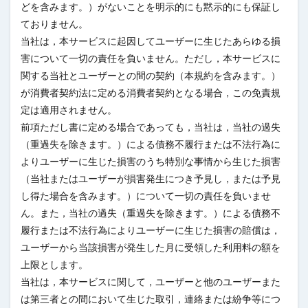
どを含みます。）がないことを明示的にも黙示的にも保証し
ておりません。
当社は，本サービスに起因してユーザーに生じたあらゆる損
害について一切の責任を負いません。ただし，本サービスに
関する当社とユーザーとの間の契約（本規約を含みます。）
が消費者契約法に定める消費者契約となる場合，この免責規
定は適用されません。
前項ただし書に定める場合であっても，当社は，当社の過失
（重過失を除きます。）による債務不履行または不法行為に
よりユーザーに生じた損害のうち特別な事情から生じた損害
（当社またはユーザーが損害発生につき予見し，または予見
し得た場合を含みます。）について一切の責任を負いませ
ん。また，当社の過失（重過失を除きます。）による債務不
履行または不法行為によりユーザーに生じた損害の賠償は，
ユーザーから当該損害が発生した月に受領した利用料の額を
上限とします。
当社は，本サービスに関して，ユーザーと他のユーザーまた
は第三者との間において生じた取引，連絡または紛争等につ