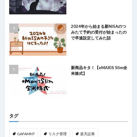
2024年から始まる新NISAのつ
みたて予約の受付が始まったの
で早速設定してみた話
新商品キタ！【eMAXIS Slim全
米株式】
タグ
GAFAMNT
リスク管理
楽天証券