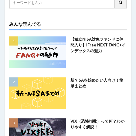
みんな読んでる
【積立NISA対象ファンドに仲
間入り】iFree NEXT FANG+イ
ンデックスの魅力
新NISAを始めたい人向け！簡
単まとめ
VIX（恐怖指数）って何？わか
りやすく解説！