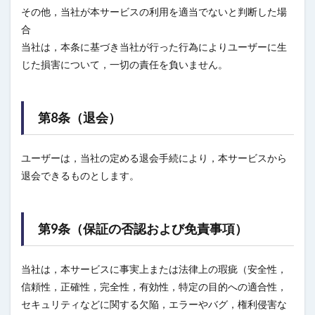
その他，当社が本サービスの利用を適当でないと判断した場
合
当社は，本条に基づき当社が行った行為によりユーザーに生
じた損害について，一切の責任を負いません。
第8条（退会）
ユーザーは，当社の定める退会手続により，本サービスから
退会できるものとします。
第9条（保証の否認および免責事項）
当社は，本サービスに事実上または法律上の瑕疵（安全性，
信頼性，正確性，完全性，有効性，特定の目的への適合性，
セキュリティなどに関する欠陥，エラーやバグ，権利侵害な