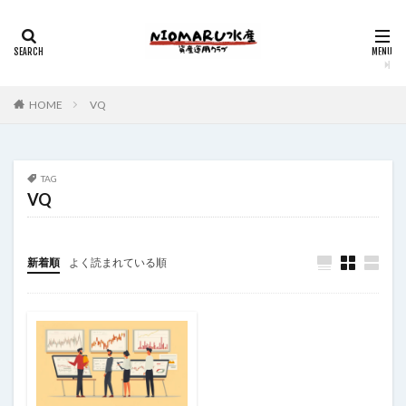
HOME
VQ
TAG
VQ
新着順
よく読まれている順