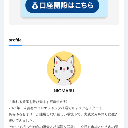
profile
NIOMARU
「眠れる資産を呼び覚ます可能性の獣」
2021年、未曾有のコロナショック相場でキャリアをスタート。
あらゆるセオリーが通用しない厳しい環境下で、実践のみを頼りに生き
抜いてきました。
その中で培った独自の嗅覚と相場観を武器に、今日も市場という名の荒