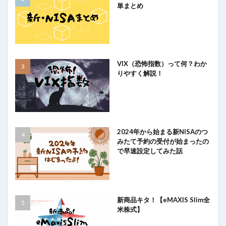
単まとめ
VIX（恐怖指数）って何？わか
りやすく解説！
2024年から始まる新NISAのつ
みたて予約の受付が始まったの
で早速設定してみた話
新商品キタ！【eMAXIS Slim全
米株式】