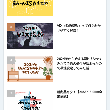
VIX（恐怖指数）って何？わか
りやすく解説！
2024年から始まる新NISAのつ
みたて予約の受付が始まったの
で早速設定してみた話
新商品キタ！【eMAXIS Slim全
米株式】