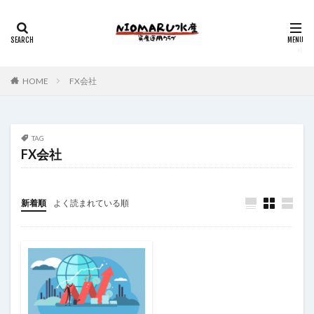
HOME
FX会社
TAG
FX会社
新着順
よく読まれている順