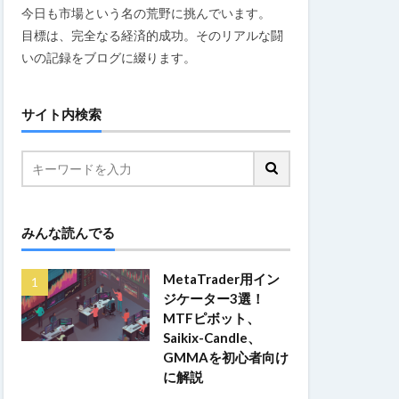
今日も市場という名の荒野に挑んでいます。
目標は、完全なる経済的成功。そのリアルな闘
いの記録をブログに綴ります。
サイト内検索
みんな読んでる
MetaTrader用イン
ジケーター3選！
MTFピボット、
Saikix-Candle、
GMMAを初心者向け
に解説