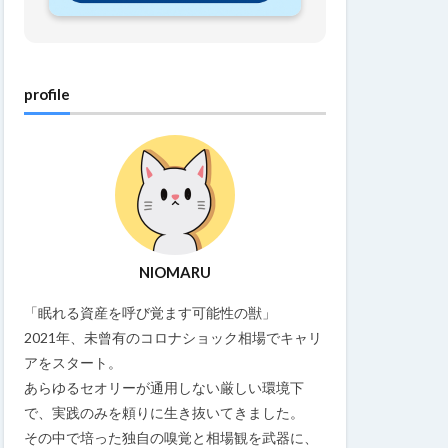
profile
NIOMARU
「眠れる資産を呼び覚ます可能性の獣」
2021年、未曾有のコロナショック相場でキャリ
アをスタート。
あらゆるセオリーが通用しない厳しい環境下
で、実践のみを頼りに生き抜いてきました。
その中で培った独自の嗅覚と相場観を武器に、