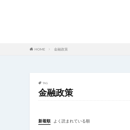
HOME
金融政策
TAG
金融政策
新着順
よく読まれている順