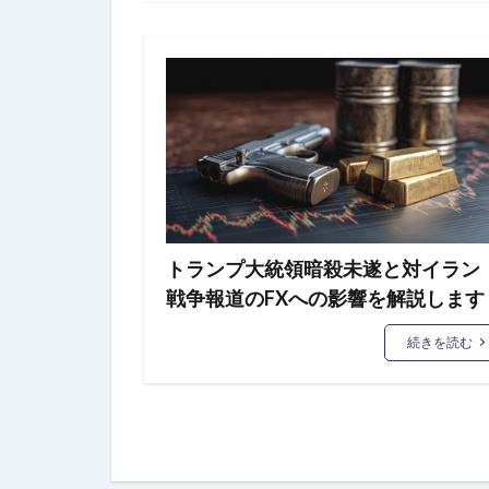
トランプ大統領暗殺未遂と対イラン
戦争報道のFXへの影響を解説します
続きを読む