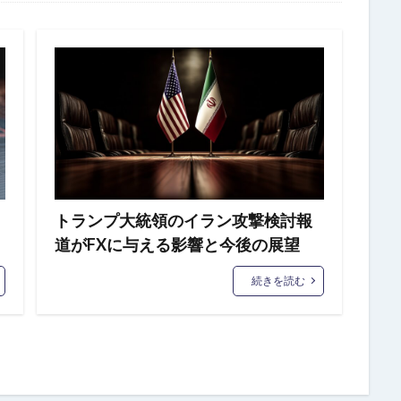
トランプ大統領のイラン攻撃検討報
道がFXに与える影響と今後の展望
続きを読む