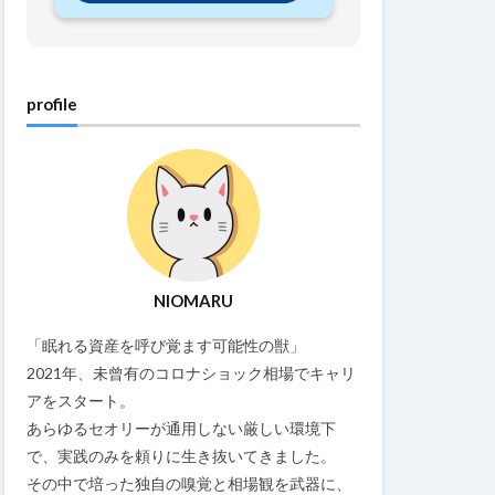
profile
NIOMARU
「眠れる資産を呼び覚ます可能性の獣」
2021年、未曾有のコロナショック相場でキャリ
アをスタート。
あらゆるセオリーが通用しない厳しい環境下
で、実践のみを頼りに生き抜いてきました。
その中で培った独自の嗅覚と相場観を武器に、