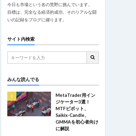
今日も市場という名の荒野に挑んでいます。
目標は、完全なる経済的成功。そのリアルな闘
いの記録をブログに綴ります。
サイト内検索
みんな読んでる
MetaTrader用イン
ジケーター3選！
MTFピボット、
Saikix-Candle、
GMMAを初心者向け
に解説