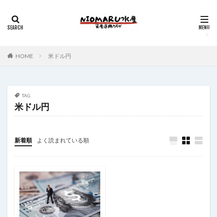
HOME
米ドル円
TAG
米ドル円
新着順
よく読まれている順