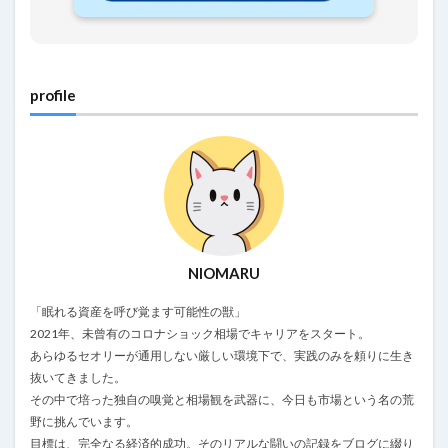
profile
NIOMARU
「眠れる資産を呼び覚ます可能性の獣」
2021年、未曾有のコロナショック相場でキャリアをスタート。
あらゆるセオリーが通用しない厳しい環境下で、実践のみを頼りに生き
抜いてきました。
その中で培った独自の嗅覚と相場観を武器に、今日も市場という名の荒
野に挑んでいます。
目標は、完全なる経済的成功。そのリアルな闘いの記録をブログに綴り