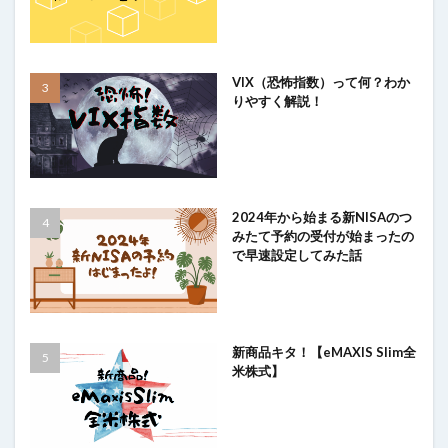
VIX（恐怖指数）って何？わか
りやすく解説！
2024年から始まる新NISAのつ
みたて予約の受付が始まったの
で早速設定してみた話
新商品キタ！【eMAXIS Slim全
米株式】