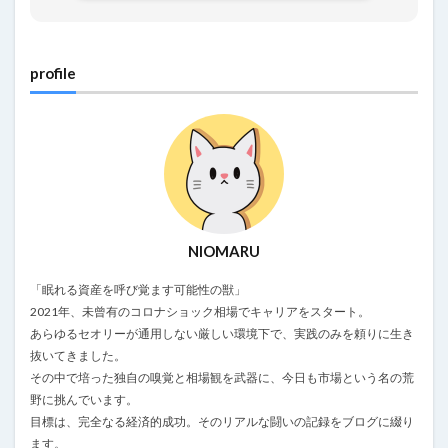
profile
NIOMARU
「眠れる資産を呼び覚ます可能性の獣」
2021年、未曾有のコロナショック相場でキャリアをスタート。
あらゆるセオリーが通用しない厳しい環境下で、実践のみを頼りに生き
抜いてきました。
その中で培った独自の嗅覚と相場観を武器に、今日も市場という名の荒
野に挑んでいます。
目標は、完全なる経済的成功。そのリアルな闘いの記録をブログに綴り
ます。