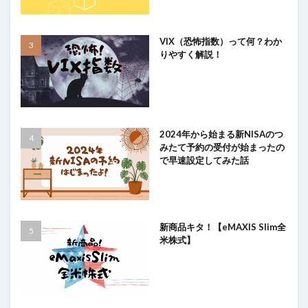
VIX（恐怖指数）って何？わか
りやすく解説！
2024年から始まる新NISAのつ
みたて予約の受付が始まったの
で早速設定してみた話
新商品キタ！【eMAXIS Slim全
米株式】