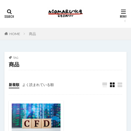
HOME
商品
TAG
商品
新着順
よく読まれている順