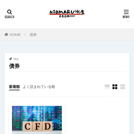
HOME
債券
TAG
債券
新着順
よく読まれている順