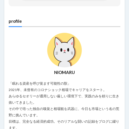
profile
NIOMARU
「眠れる資産を呼び覚ます可能性の獣」
2021年、未曾有のコロナショック相場でキャリアをスタート。
あらゆるセオリーが通用しない厳しい環境下で、実践のみを頼りに生き
抜いてきました。
その中で培った独自の嗅覚と相場観を武器に、今日も市場という名の荒
野に挑んでいます。
目標は、完全なる経済的成功。そのリアルな闘いの記録をブログに綴り
ます。