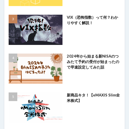
VIX（恐怖指数）って何？わか
りやすく解説！
2024年から始まる新NISAのつ
みたて予約の受付が始まったの
で早速設定してみた話
新商品キタ！【eMAXIS Slim全
米株式】