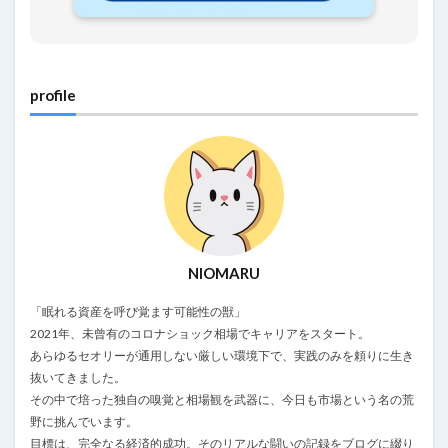
profile
NIOMARU
「眠れる資産を呼び覚ます可能性の獣」
2021年、未曾有のコロナショック相場でキャリアをスタート。
あらゆるセオリーが通用しない厳しい環境下で、実践のみを頼りに生き
抜いてきました。
その中で培った独自の嗅覚と相場観を武器に、今日も市場という名の荒
野に挑んでいます。
目標は、完全なる経済的成功。そのリアルな闘いの記録をブログに綴り