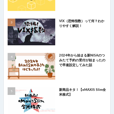
VIX（恐怖指数）って何？わか
りやすく解説！
2024年から始まる新NISAのつ
みたて予約の受付が始まったの
で早速設定してみた話
新商品キタ！【eMAXIS Slim全
米株式】