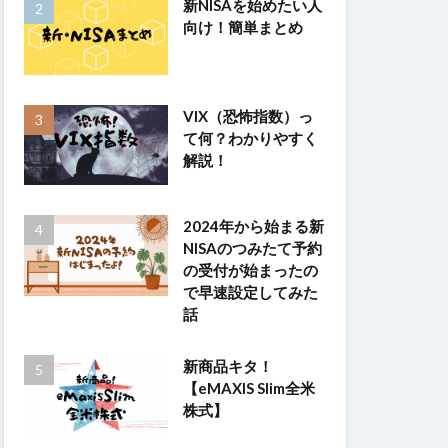
新NISAを始めたい人
向け！簡単まとめ
VIX（恐怖指数）っ
て何？わかりやすく
解説！
2024年から始まる新
NISAのつみたて予約
の受付が始まったの
で早速設定してみた
話
新商品キタ！
【eMAXIS Slim全米
株式】