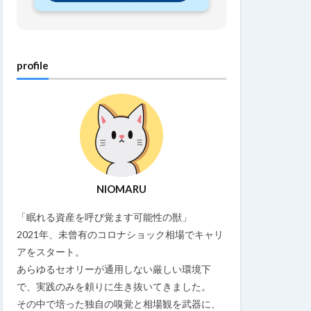
profile
NIOMARU
「眠れる資産を呼び覚ます可能性の獣」
2021年、未曾有のコロナショック相場でキャリ
アをスタート。
あらゆるセオリーが通用しない厳しい環境下
で、実践のみを頼りに生き抜いてきました。
その中で培った独自の嗅覚と相場観を武器に、